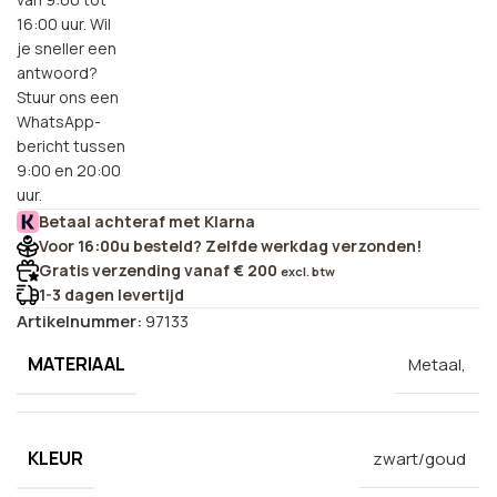
16:00 uur. Wil
je sneller een
antwoord?
Stuur ons een
WhatsApp-
bericht tussen
9:00 en 20:00
uur.
Betaal achteraf met Klarna
Voor 16:00u besteld? Zelfde werkdag verzonden!
Gratis verzending vanaf € 200
excl. btw
1-3 dagen levertijd
Artikelnummer:
97133
MATERIAAL
Metaal,
KLEUR
zwart/goud