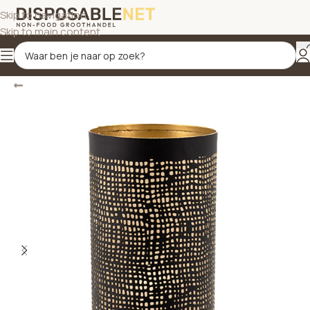
Skip to navigation
Skip to main content
Terug
Home
/
Kandelaars