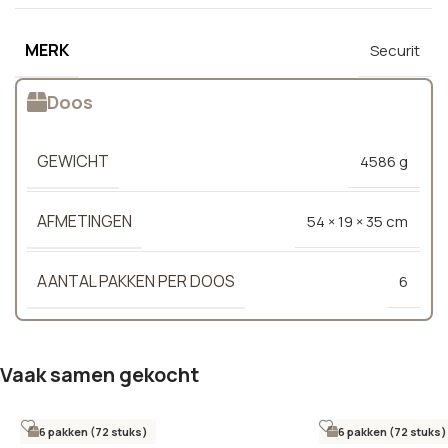
MERK
Securit
Doos
GEWICHT
4586 g
AFMETINGEN
54 × 19 × 35 cm
AANTAL PAKKEN PER DOOS
6
Vaak samen gekocht
6 pakken (72 stuks)
6 pakken (72 stuks)