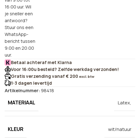
16:00 uur. Wil
je sneller een
antwoord?
Stuur ons een
WhatsApp-
bericht tussen
9:00 en 20:00
uur.
Betaal achteraf met Klarna
Voor 16:00u besteld? Zelfde werkdag verzonden!
Gratis verzending vanaf € 200
excl. btw
1-3 dagen levertijd
Artikelnummer:
98418
MATERIAAL
Latex,
KLEUR
wit/natuur