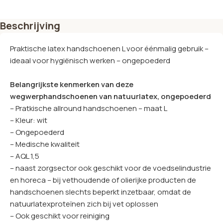
Beschrijving
Praktische latex handschoenen L voor éénmalig gebruik –
ideaal voor hygiënisch werken – ongepoederd
Belangrijkste kenmerken van deze
wegwerphandschoenen van natuurlatex, ongepoederd
– Pratkische allround handschoenen – maat L
– Kleur: wit
– Ongepoederd
– Medische kwaliteit
– AQL 1,5
– naast zorgsector ook geschikt voor de voedselindustrie
en horeca – bij vethoudende of olierijke producten de
handschoenen slechts beperkt inzetbaar, omdat de
natuurlatexproteïnen zich bij vet oplossen
– Ook geschikt voor reiniging