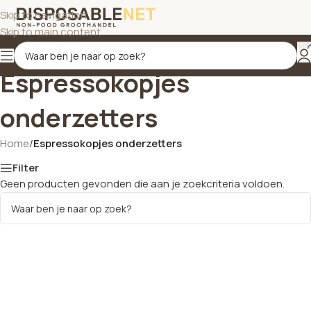
Skip to navigation
Skip to main content
Espressokopjes
onderzetters
Home
/
Espressokopjes onderzetters
Filter
Geen producten gevonden die aan je zoekcriteria voldoen.