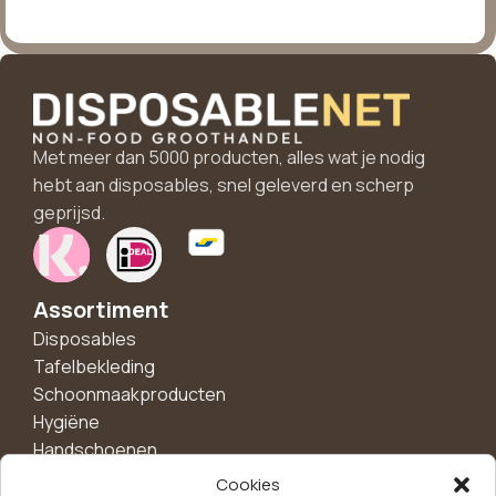
Met meer dan 5000 producten, alles wat je nodig
hebt aan disposables, snel geleverd en scherp
geprijsd.
Assortiment
Disposables
Tafelbekleding
Schoonmaakproducten
Hygiëne
Handschoenen
Borden en schalen
Cookies