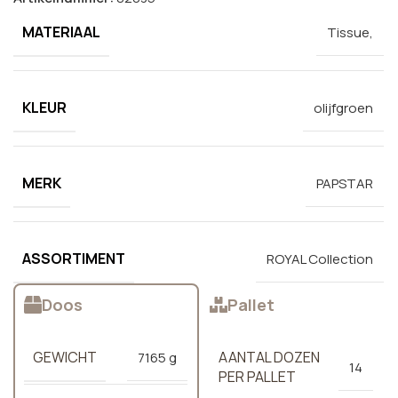
MATERIAAL
Tissue,
KLEUR
olijfgroen
MERK
PAPSTAR
ASSORTIMENT
ROYAL Collection
Doos
Pallet
GEWICHT
AANTAL DOZEN
7165 g
14
PER PALLET