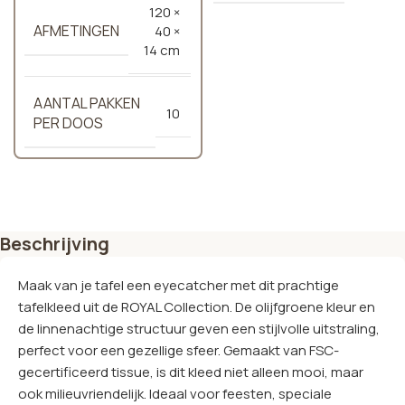
120 ×
AFMETINGEN
40 ×
14 cm
AANTAL PAKKEN
10
PER DOOS
Beschrijving
Maak van je tafel een eyecatcher met dit prachtige
tafelkleed uit de ROYAL Collection. De olijfgroene kleur en
de linnenachtige structuur geven een stijlvolle uitstraling,
perfect voor een gezellige sfeer. Gemaakt van FSC-
gecertificeerd tissue, is dit kleed niet alleen mooi, maar
ook milieuvriendelijk. Ideaal voor feesten, speciale