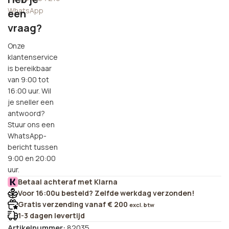
WhatsApp
een
vraag?
Onze
klantenservice
is bereikbaar
van 9:00 tot
16:00 uur. Wil
je sneller een
antwoord?
Stuur ons een
WhatsApp-
bericht tussen
9:00 en 20:00
uur.
Betaal achteraf met Klarna
Voor 16:00u besteld? Zelfde werkdag verzonden!
Gratis verzending vanaf € 200
excl. btw
1-3 dagen levertijd
Artikelnummer:
82035