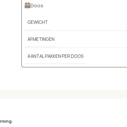
Doos
GEWICHT
AFMETINGEN
AANTAL PAKKEN PER DOOS
rming
: