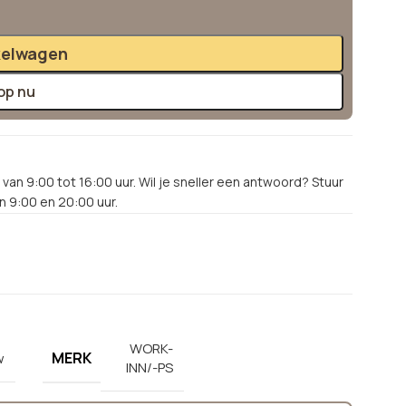
kelwagen
op nu
van 9:00 tot 16:00 uur. Wil je sneller een antwoord? Stuur
 9:00 en 20:00 uur.
WORK-
MERK
w
INN/-PS