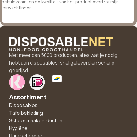
behulpzaam, en de kwaliteit van het product overtrof mijn
verwachtingen
Met meer dan 5000 producten, alles wat je nodig
hebt aan disposables, snel geleverd en scherp
geprijsd.
Assortiment
Disposables
Tafelbekleding
Schoonmaakproducten
Hygiëne
Handschoenen