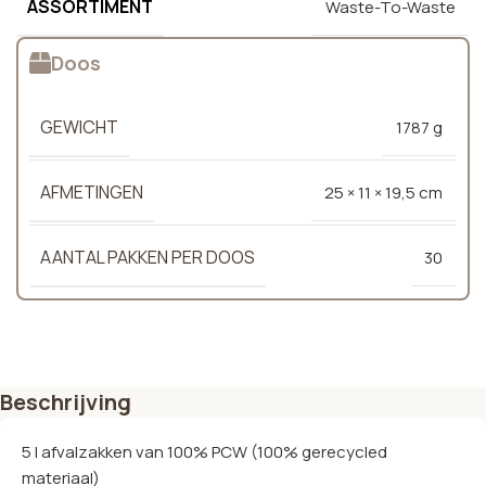
ASSORTIMENT
Waste-To-Waste
Doos
GEWICHT
1787 g
AFMETINGEN
25 × 11 × 19,5 cm
AANTAL PAKKEN PER DOOS
30
Beschrijving
5 l afvalzakken van 100% PCW (100% gerecycled
materiaal)