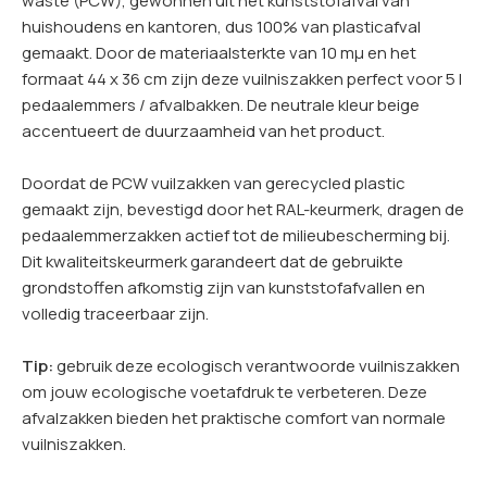
waste (PCW), gewonnen uit het kunststofafval van
huishoudens en kantoren, dus 100% van plasticafval
gemaakt. Door de materiaalsterkte van 10 mµ en het
formaat 44 x 36 cm zijn deze vuilniszakken perfect voor 5 l
pedaalemmers / afvalbakken. De neutrale kleur beige
accentueert de duurzaamheid van het product.
Doordat de PCW vuilzakken van gerecycled plastic
gemaakt zijn, bevestigd door het RAL-keurmerk, dragen de
pedaalemmerzakken actief tot de milieubescherming bij.
Dit kwaliteitskeurmerk garandeert dat de gebruikte
grondstoffen afkomstig zijn van kunststofafvallen en
volledig traceerbaar zijn.
Tip:
gebruik deze ecologisch verantwoorde vuilniszakken
om jouw ecologische voetafdruk te verbeteren. Deze
afvalzakken bieden het praktische comfort van normale
vuilniszakken.