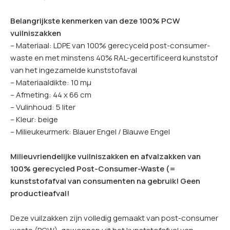
Belangrijkste kenmerken van deze 100% PCW
vuilniszakken
– Materiaal: LDPE van 100% gerecyceld post-consumer-
waste en met minstens 40% RAL-gecertificeerd kunststof
van het ingezamelde kunststofaval
– Materiaaldikte: 10 mµ
– Afmeting: 44 x 66 cm
– Vulinhoud: 5 liter
– Kleur: beige
– Milieukeurmerk: Blauer Engel / Blauwe Engel
Milieuvriendelijke vuilniszakken en afvalzakken van
100% gerecycled Post-Consumer-Waste (=
kunststofafval van consumenten na gebruik! Geen
productieafval!
Deze vuilzakken zijn volledig gemaakt van post-consumer