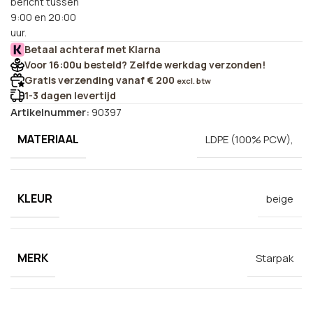
bericht tussen
9:00 en 20:00
uur.
Betaal achteraf met Klarna
Voor 16:00u besteld? Zelfde werkdag verzonden!
Gratis verzending vanaf € 200
excl. btw
1-3 dagen levertijd
Artikelnummer:
90397
MATERIAAL
LDPE (100% PCW),
KLEUR
beige
MERK
Starpak