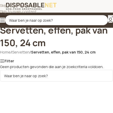
Skip to navigation
Skip to main content
Servetten, effen, pak van
150, 24 cm
Home
/
Servetten
/
Servetten, effen, pak van 150, 24 cm
Filter
Geen producten gevonden die aan je zoekcriteria voldoen.