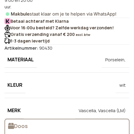
9:00 en 20:00
uur.
Makbule
staat klaar om je te helpen via WhatsApp!
Betaal achteraf met Klarna
Voor 16:00u besteld? Zelfde werkdag verzonden!
Gratis verzending vanaf € 200
excl. btw
1-3 dagen levertijd
Artikelnummer:
90430
MATERIAAL
Porselein,
KLEUR
wit
MERK
Vascella
,
Vascella (LM)
Doos