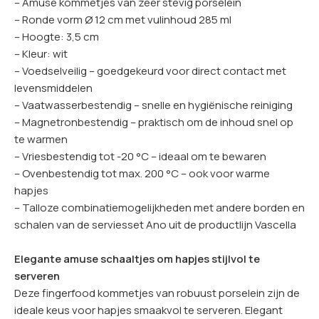
– Amuse kommetjes van zeer stevig porselein
– Ronde vorm Ø 12 cm met vulinhoud 285 ml
– Hoogte: 3,5 cm
– Kleur: wit
– Voedselveilig – goedgekeurd voor direct contact met
levensmiddelen
– Vaatwasserbestendig – snelle en hygiënische reiniging
– Magnetronbestendig – praktisch om de inhoud snel op
te warmen
– Vriesbestendig tot -20 °C – ideaal om te bewaren
– Ovenbestendig tot max. 200 °C – ook voor warme
hapjes
– Talloze combinatiemogelijkheden met andere borden en
schalen van de serviesset Ano uit de productlijn Vascella
Elegante amuse schaaltjes om hapjes stijlvol te
serveren
Deze fingerfood kommetjes van robuust porselein zijn de
ideale keus voor hapjes smaakvol te serveren. Elegant