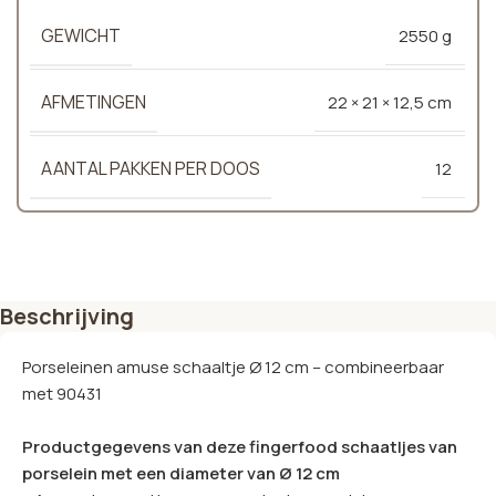
GEWICHT
2550 g
AFMETINGEN
22 × 21 × 12,5 cm
AANTAL PAKKEN PER DOOS
12
Beschrijving
Porseleinen amuse schaaltje Ø 12 cm – combineerbaar
met 90431
Productgegevens van deze fingerfood schaatljes van
porselein met een diameter van Ø 12 cm