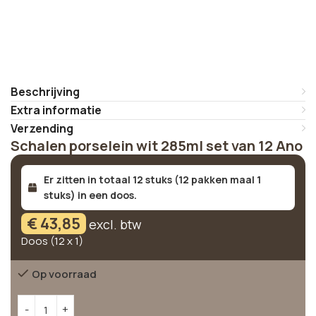
Beschrijving
Extra informatie
Verzending
Schalen porselein wit 285ml set van 12 Ano
Er zitten in totaal 12 stuks (12 pakken maal 1
stuks) in een doos.
€
43,85
excl. btw
Doos (12 x 1)
Op voorraad
Alternative: