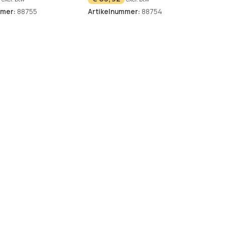
mmer:
88755
Artikelnummer:
88754