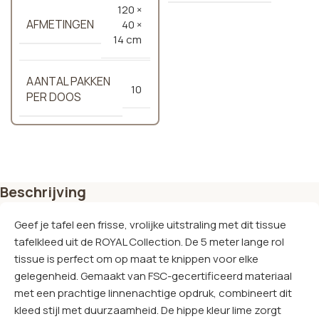
120 ×
AFMETINGEN
40 ×
14 cm
AANTAL PAKKEN
10
PER DOOS
Beschrijving
Geef je tafel een frisse, vrolijke uitstraling met dit tissue
tafelkleed uit de ROYAL Collection. De 5 meter lange rol
tissue is perfect om op maat te knippen voor elke
gelegenheid. Gemaakt van FSC-gecertificeerd materiaal
met een prachtige linnenachtige opdruk, combineert dit
kleed stijl met duurzaamheid. De hippe kleur lime zorgt