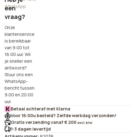
WhatsApp
een
vraag?
Onze
klantenservice
is bereikbaar
van 9:00 tot
16:00 uur. Wil
je sneller een
antwoord?
Stuur ons een
WhatsApp-
bericht tussen
9:00 en 20:00
uur.
Betaal achteraf met Klarna
Voor 16:00u besteld? Zelfde werkdag verzonden!
Gratis verzending vanaf € 200
excl. btw
1-3 dagen levertijd
Artikelnummer:
82038