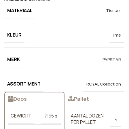
MATERIAAL
Tissue,
KLEUR
lime
MERK
PAPSTAR
ASSORTIMENT
ROYAL Collection
Doos
Pallet
GEWICHT
AANTAL DOZEN
7165 g
14
PER PALLET