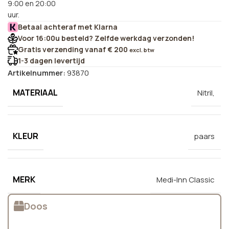
9:00 en 20:00
uur.
Betaal achteraf met Klarna
Voor 16:00u besteld? Zelfde werkdag verzonden!
Gratis verzending vanaf € 200
excl. btw
1-3 dagen levertijd
Artikelnummer:
93870
MATERIAAL
Nitril,
KLEUR
paars
MERK
Medi-Inn Classic
Doos