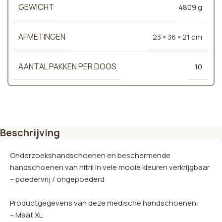
GEWICHT
4809 g
AFMETINGEN
23 × 36 × 21 cm
AANTAL PAKKEN PER DOOS
10
Beschrijving
Onderzoekshandschoenen en beschermende
handschoenen van nitril in vele mooie kleuren verkrijgbaar
– poedervrij / ongepoederd
Productgegevens van deze medische handschoenen:
– Maat XL