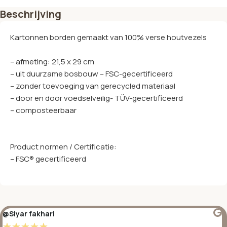
Beschrijving
Kartonnen borden gemaakt van 100% verse houtvezels
– afmeting: 21,5 x 29 cm
– uit duurzame bosbouw – FSC-gecertificeerd
– zonder toevoeging van gerecycled materiaal
– door en door voedselveilig- TÜV-gecertificeerd
– composteerbaar
Product normen / Certificatie:
– FSC® gecertificeerd
@Siyar fakhari
☆
☆
☆
☆
☆