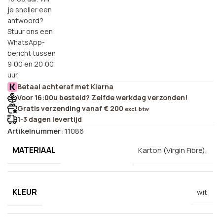
je sneller een
antwoord?
Stuur ons een
WhatsApp-
bericht tussen
9:00 en 20:00
uur.
Betaal achteraf met Klarna
Voor 16:00u besteld? Zelfde werkdag verzonden!
Gratis verzending vanaf € 200
excl. btw
1-3 dagen levertijd
Artikelnummer:
11086
MATERIAAL
Karton (Virgin Fibre),
KLEUR
wit