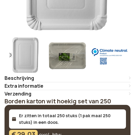
Beschrijving
Extra informatie
Verzending
Borden karton wit hoekig set van 250
Er zitten in totaal 250 stuks (1 pak maal 250
stuks) in een doos.
€
29,03
excl. btw