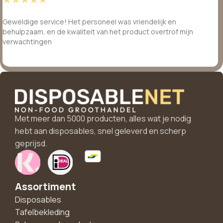
Geweldige service! Het personeel was vriendelijk en
behulpzaam, en de kwaliteit van het product overtrof mijn
verwachtingen
Met meer dan 5000 producten, alles wat je nodig
hebt aan disposables, snel geleverd en scherp
geprijsd.
Assortiment
Disposables
Tafelbekleding