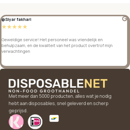
@Siyar fakhari
☆
☆
☆
☆
☆
Geweldige service! Het personeel was vriendelijk en
behulpzaam, en de kwaliteit van het product overtrof mijn
verwachtingen
Met meer dan 5000 producten, alles wat je nodig
hebt aan disposables, snel geleverd en scherp
geprijsd.