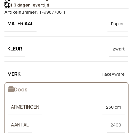
1-3 dagen levertijd
Artikelnummer:
T-9987708-1
MATERIAAL
Papier,
KLEUR
zwart
MERK
TakeAware
Doos
AFMETINGEN
230 cm
AANTAL
2400