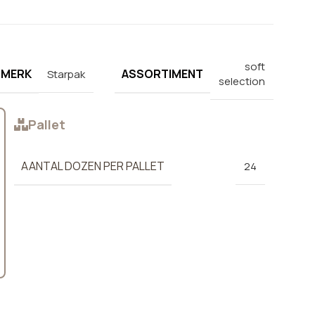
soft
MERK
ASSORTIMENT
Starpak
selection
Pallet
AANTAL DOZEN PER PALLET
24