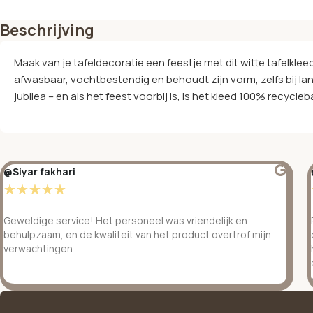
Beschrijving
Maak van je tafeldecoratie een feestje met dit witte tafelkleed
afwasbaar, vochtbestendig en behoudt zijn vorm, zelfs bij lan
jubilea – en als het feest voorbij is, is het kleed 100% recycleb
@Siyar fakhari
☆
☆
☆
☆
☆
Geweldige service! Het personeel was vriendelijk en
behulpzaam, en de kwaliteit van het product overtrof mijn
verwachtingen