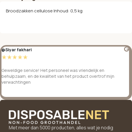
Broodzakken cellulose Inhoud: 0,5 kg
@Siyar fakhari
☆
☆
☆
☆
☆
Geweldige service! Het personeel was vriendelijk en
behulpzaam, en de kwaliteit van het product overtrof mijn
verwachtingen
Met meer dan 5000 producten, alles wat je nodig