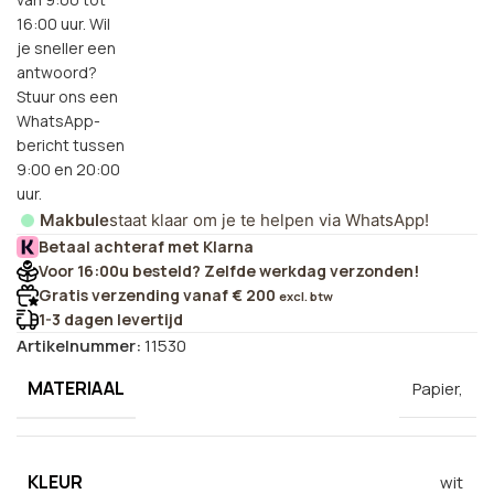
16:00 uur. Wil
je sneller een
antwoord?
Stuur ons een
WhatsApp-
bericht tussen
9:00 en 20:00
uur.
Makbule
staat klaar om je te helpen via WhatsApp!
Betaal achteraf met Klarna
Voor 16:00u besteld? Zelfde werkdag verzonden!
Gratis verzending vanaf € 200
excl. btw
1-3 dagen levertijd
Artikelnummer:
11530
MATERIAAL
Papier,
KLEUR
wit