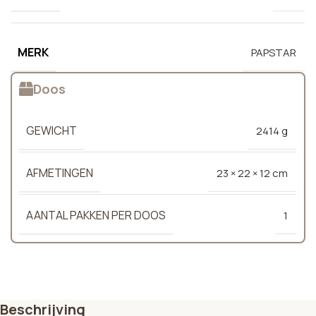
MERK
PAPSTAR
Doos
GEWICHT
2414 g
AFMETINGEN
23 × 22 × 12 cm
AANTAL PAKKEN PER DOOS
1
Beschrijving