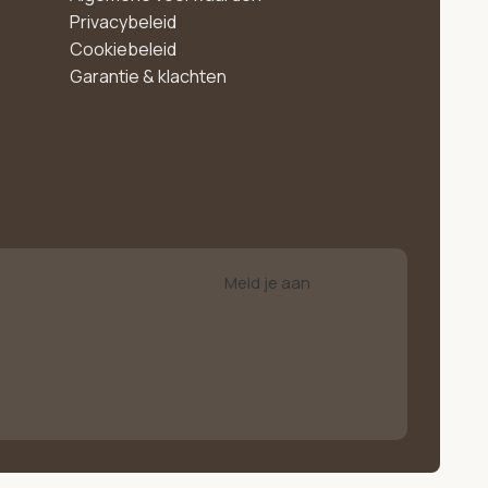
Privacybeleid
Cookiebeleid
Garantie & klachten
Meld je aan