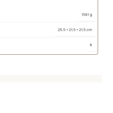
1581 g
25,5 × 21,5 × 21,5 cm
8