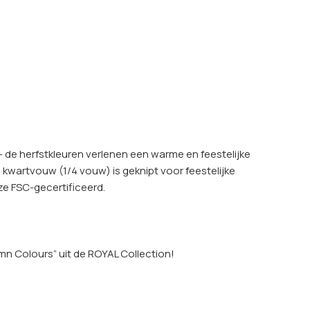
– de herfstkleuren verlenen een warme en feestelijke
e kwartvouw (1/4 vouw) is geknipt voor feestelijke
 ze FSC-gecertificeerd.
umn Colours” uit de ROYAL Collection!