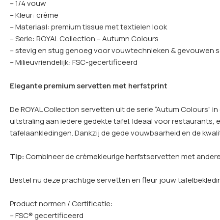
– 1/4 vouw
– Kleur: crème
– Materiaal: premium tissue met textielen look
– Serie: ROYAL Collection – Autumn Colours
– stevig en stug genoeg voor vouwtechnieken & gevouwen se
– Milieuvriendelijk: FSC-gecertificeerd
Elegante premium servetten met herfstprint
De ROYAL Collection servetten uit de serie “Autum Colours” in
uitstraling aan iedere gedekte tafel. Ideaal voor restaurants,
tafelaankledingen. Dankzij de gede vouwbaarheid en de kwalitat
Tip:
Combineer de crèmekleurige herfstservetten met andere 
Bestel nu deze prachtige servetten en fleur jouw tafelbekledi
Product normen / Certificatie:
– FSC® gecertificeerd