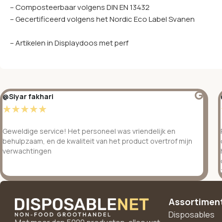
– Composteerbaar volgens DIN EN 13432
– Gecertificeerd volgens het Nordic Eco Label Svanen
– Artikelen in Displaydoos met perf
@Siyar fakhari
☆
☆
☆
☆
☆
Geweldige service! Het personeel was vriendelijk en
behulpzaam, en de kwaliteit van het product overtrof mijn
verwachtingen
Assortimen
Disposables