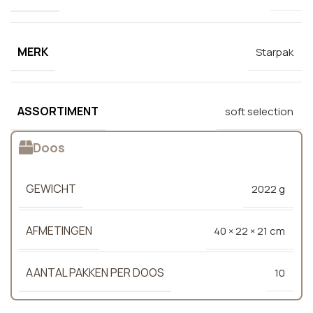
MERK
Starpak
ASSORTIMENT
soft selection
Doos
GEWICHT
2022 g
AFMETINGEN
40 × 22 × 21 cm
AANTAL PAKKEN PER DOOS
10