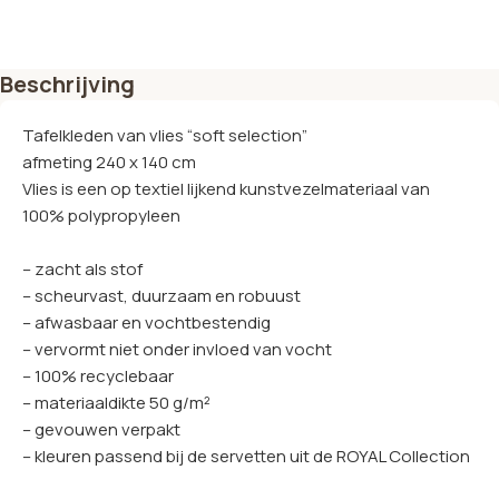
Beschrijving
Tafelkleden van vlies “soft selection”
afmeting 240 x 140 cm
Vlies is een op textiel lijkend kunstvezelmateriaal van
100% polypropyleen
– zacht als stof
– scheurvast, duurzaam en robuust
– afwasbaar en vochtbestendig
– vervormt niet onder invloed van vocht
– 100% recyclebaar
– materiaaldikte 50 g/m²
– gevouwen verpakt
– kleuren passend bij de servetten uit de ROYAL Collection