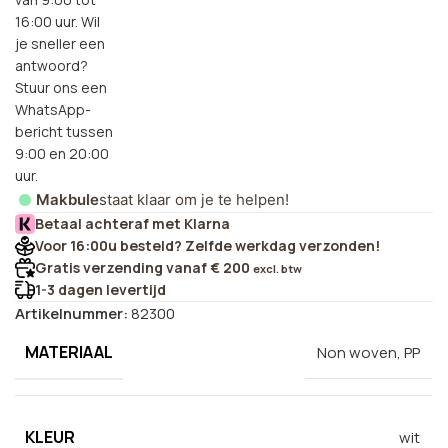
16:00 uur. Wil
je sneller een
antwoord?
Stuur ons een
WhatsApp-
bericht tussen
9:00 en 20:00
uur.
Makbule
staat klaar om je te helpen!
Betaal achteraf met Klarna
Voor 16:00u besteld? Zelfde werkdag verzonden!
Gratis verzending vanaf € 200
excl. btw
1-3 dagen levertijd
Artikelnummer:
82300
MATERIAAL
Non woven, PP
KLEUR
wit