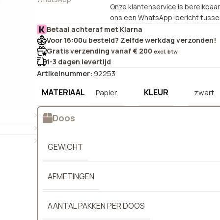
Onze klantenservice is bereikbaar 
ons een WhatsApp-bericht tussen
Betaal achteraf met Klarna
Voor 16:00u besteld? Zelfde werkdag verzonden!
Gratis verzending vanaf € 200
excl. btw
1-3 dagen levertijd
Artikelnummer:
92253
MATERIAAL
KLEUR
Papier,
zwart
Doos
GEWICHT
AFMETINGEN
AANTAL PAKKEN PER DOOS