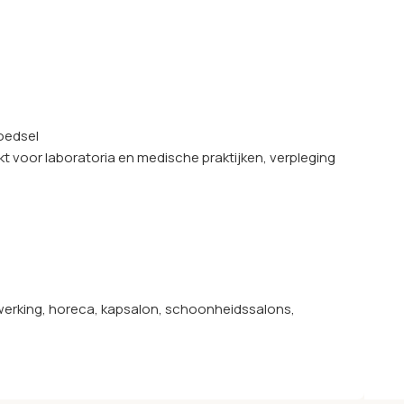
oedsel
 voor laboratoria en medische praktijken, verpleging
rwerking, horeca, kapsalon, schoonheidssalons,