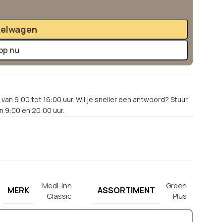
kelwagen
op nu
van 9:00 tot 16:00 uur. Wil je sneller een antwoord? Stuur
 9:00 en 20:00 uur.
Medi-Inn
Green
MERK
ASSORTIMENT
Classic
Plus