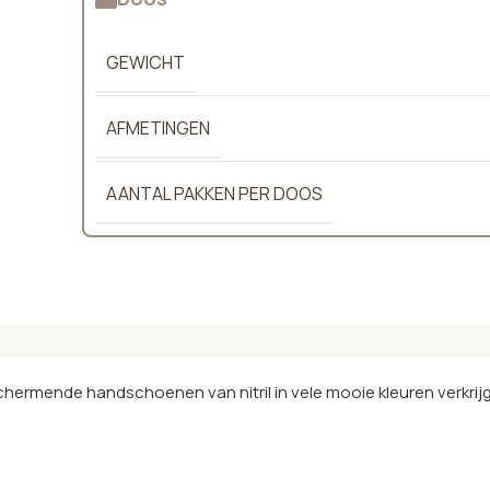
GEWICHT
AFMETINGEN
AANTAL PAKKEN PER DOOS
mende handschoenen van nitril in vele mooie kleuren verkrijg