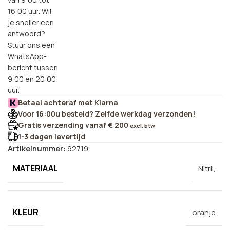
16:00 uur. Wil
je sneller een
antwoord?
Stuur ons een
WhatsApp-
bericht tussen
9:00 en 20:00
uur.
Betaal achteraf met Klarna
Voor 16:00u besteld? Zelfde werkdag verzonden!
Gratis verzending vanaf € 200
excl. btw
1-3 dagen levertijd
Artikelnummer:
92719
MATERIAAL
Nitril,
KLEUR
oranje