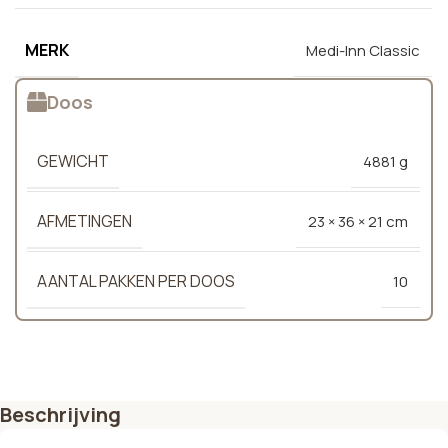
MERK
Medi-Inn Classic
Doos
GEWICHT
4881 g
AFMETINGEN
23 × 36 × 21 cm
AANTAL PAKKEN PER DOOS
10
Beschrijving