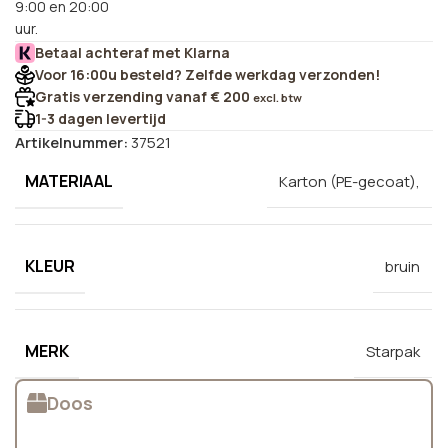
9:00 en 20:00
uur.
Betaal achteraf met Klarna
Voor 16:00u besteld? Zelfde werkdag verzonden!
Gratis verzending vanaf € 200
excl. btw
1-3 dagen levertijd
Artikelnummer:
37521
MATERIAAL
Karton (PE-gecoat),
KLEUR
bruin
MERK
Starpak
Doos