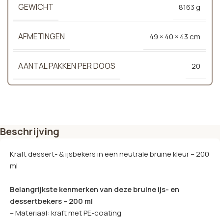
GEWICHT
8163 g
AFMETINGEN
49 × 40 × 43 cm
AANTAL PAKKEN PER DOOS
20
Beschrijving
Kraft dessert- & ijsbekers in een neutrale bruine kleur – 200
ml
Belangrijkste kenmerken van deze bruine ijs- en
dessertbekers – 200 ml
– Materiaal: kraft met PE-coating