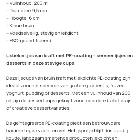
– Vulinhoud: 200 ml
– Diameter: 9,5 cm
– Hoogte: 6 cm
– Kleur: bruin
– Voedselveilig, stevig en lekdicht
– FSC-gecertificeerd
IJsbekertjes van kraft met PE-coating – serveer ijsjes en
desserts in deze stevige cups
Deze ijscups van bruin kraft met lekdichte PE-coating zijn
ideaal voor het serveren van grotere porties ijs, frozen
yoghurt, pudding of desserts. Met een vulinhoud van 200
ml zijn de dessertcups geknipt voor meerdere bolletjes ijs
of creatieve dessertvariaties.
De geïntegreerde PE-coating biedt een betrouwbare
barrière tegen vocht en vet. Het ijspotje blijft dus ook bij
koude, langzaam smeltende producten lekdicht en