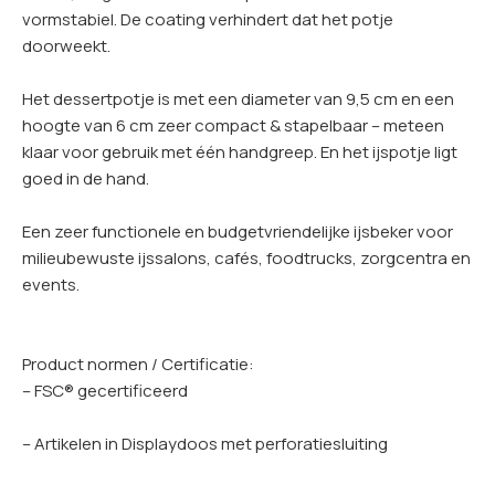
vormstabiel. De coating verhindert dat het potje
doorweekt.
Het dessertpotje is met een diameter van 9,5 cm en een
hoogte van 6 cm zeer compact & stapelbaar – meteen
klaar voor gebruik met één handgreep. En het ijspotje ligt
goed in de hand.
Een zeer functionele en budgetvriendelijke ijsbeker voor
milieubewuste ijssalons, cafés, foodtrucks, zorgcentra en
events.
Product normen / Certificatie:
– FSC® gecertificeerd
– Artikelen in Displaydoos met perforatiesluiting