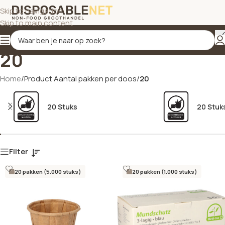
Skip to navigation
Skip to main content
20
Home
/
Product Aantal pakken per doos
/
20
20 Stuks
20 Stuk
Filter
20 pakken (5.000 stuks)
20 pakken (1.000 stuks)