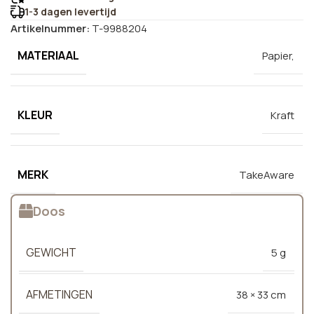
1-3 dagen levertijd
Artikelnummer:
T-9988204
MATERIAAL
Papier,
KLEUR
Kraft
MERK
TakeAware
Doos
GEWICHT
5 g
AFMETINGEN
38 × 33 cm