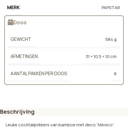
MERK
PAPSTAR
Doos
GEWICHT
584 g
AFMETINGEN
31 × 10,5 × 10 cm
AANTAL PAKKEN PER DOOS
8
Beschrijving
Leuke cocktailprikkers van bamboe met deco “Mexico”