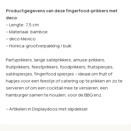
Productgegevens van deze fingerfood-prikkers met
deco
:
– Lengte: 7,5 cm
– Materiaal: bamboe
– deco Mexico
– Horeca-grootverpakking / bulk
Partyprikkers, lange satéprikkers, amuse-prikkers,
fruitprikkers, feestprikkers, foodprikkers, fruitspiesjes,
satéspiesjes, fingerfood spiesjes – ideaal om fruit of
hapjes voor een feestje of catering op te prikken en zo te
serveren of om een cocktail mee te versieren, een
hamburger samen te houden, voor de BBQ enz.
– Artikelen in Displaydoos met slipdeksel