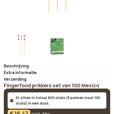
Beschrijving
Extra informatie
Verzending
Fingerfood prikkers set van 100 Mexico
Er zitten in totaal 800 stuks (8 pakken maal 100
stuks) in een doos.
€
16,47
excl. btw