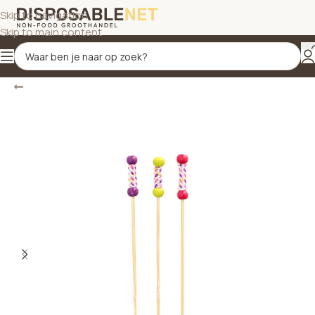
Skip to navigation
Skip to main content
Terug
Home
/
Spiesen