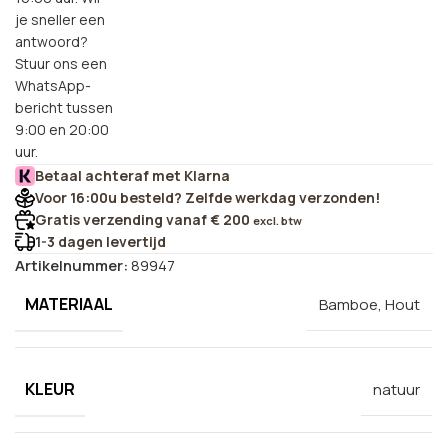
je sneller een
antwoord?
Stuur ons een
WhatsApp-
bericht tussen
9:00 en 20:00
uur.
Betaal achteraf met Klarna
Voor 16:00u besteld? Zelfde werkdag verzonden!
Gratis verzending vanaf € 200
excl. btw
1-3 dagen levertijd
Artikelnummer:
89947
MATERIAAL
Bamboe, Hout
KLEUR
natuur