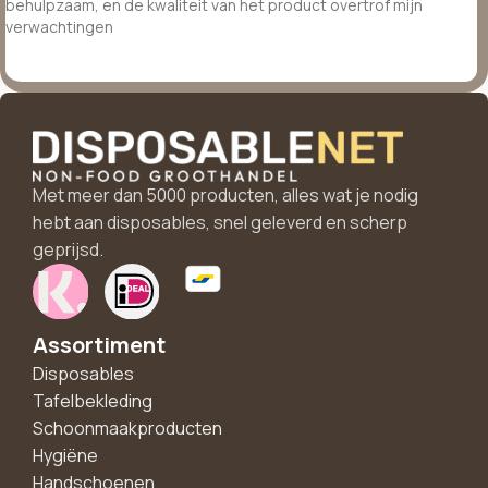
behulpzaam, en de kwaliteit van het product overtrof mijn
verwachtingen
Met meer dan 5000 producten, alles wat je nodig
hebt aan disposables, snel geleverd en scherp
geprijsd.
Assortiment
Disposables
Tafelbekleding
Schoonmaakproducten
Hygiëne
Handschoenen