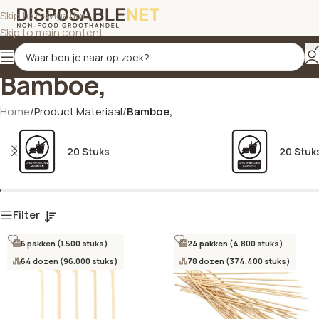
Skip to navigation
Skip to main content
Bamboe,
Home
/
Product Materiaal
/
Bamboe,
20 Stuks
20 Stuk
Filter
6 pakken (1.500 stuks)
24 pakken (4.800 stuks)
64 dozen (96.000 stuks)
78 dozen (374.400 stuks)