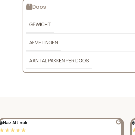
Doos
GEWICHT
AFMETINGEN
AANTAL PAKKEN PER DOOS
@Naz Altinok
@
☆
☆
☆
☆
☆