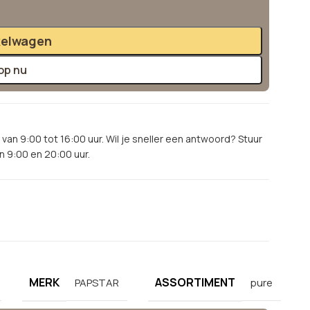
kelwagen
op nu
van 9:00 tot 16:00 uur. Wil je sneller een antwoord? Stuur
 9:00 en 20:00 uur.
!
MERK
ASSORTIMENT
PAPSTAR
pure