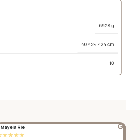
6928 g
40 × 24 × 24 cm
10
Mayela Rie
@S
☆
☆
☆
☆
☆
☆