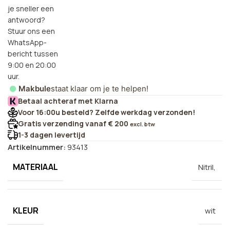
je sneller een
antwoord?
Stuur ons een
WhatsApp-
bericht tussen
9:00 en 20:00
uur.
Makbule
staat klaar om je te helpen!
Betaal achteraf met Klarna
Voor 16:00u besteld? Zelfde werkdag verzonden!
Gratis verzending vanaf € 200
excl. btw
1-3 dagen levertijd
Artikelnummer:
93413
MATERIAAL
Nitril,
KLEUR
wit