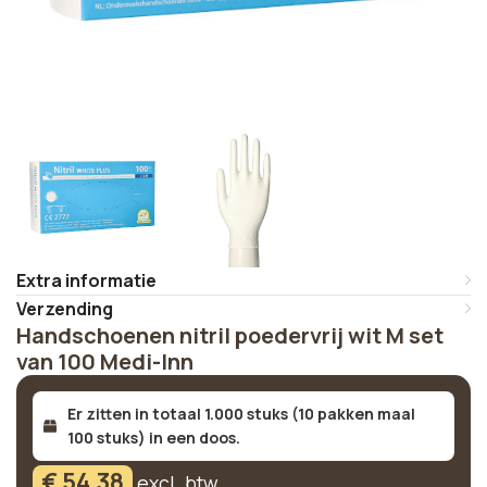
Extra informatie
Verzending
Handschoenen nitril poedervrij wit M set
van 100 Medi-Inn
Er zitten in totaal 1.000 stuks (10 pakken maal
100 stuks) in een doos.
€
54,38
excl. btw