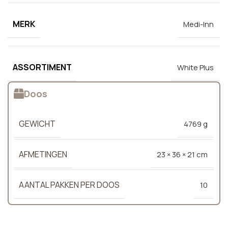
MERK
Medi-Inn
ASSORTIMENT
White Plus
Doos
GEWICHT
4769 g
AFMETINGEN
23 × 36 × 21 cm
AANTAL PAKKEN PER DOOS
10