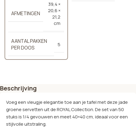
39,4 ×
20,6 ×
AFMETINGEN
21,2
cm
AANTAL PAKKEN
5
PER DOOS
Beschrijving
Voeg een vleugje elegantie toe aan je tafel met deze jade
groene servetten uit de ROYAL Collection. De set van 50
stuks is 1/4 gevouwen en meet 40×40 cm, ideaal voor een
stijlvolle uitstraling.