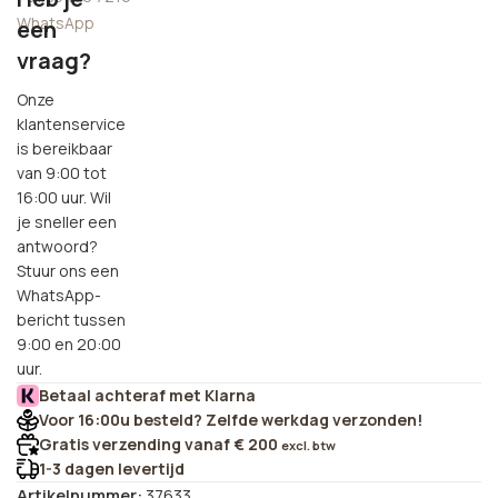
WhatsApp
een
vraag?
Onze
klantenservice
is bereikbaar
van 9:00 tot
16:00 uur. Wil
je sneller een
antwoord?
Stuur ons een
WhatsApp-
bericht tussen
9:00 en 20:00
uur.
Betaal achteraf met Klarna
Voor 16:00u besteld? Zelfde werkdag verzonden!
Gratis verzending vanaf € 200
excl. btw
1-3 dagen levertijd
Artikelnummer:
37633