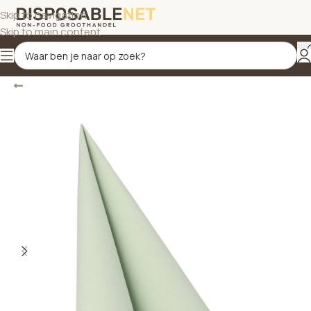
Skip to navigation
Skip to main content
Terug
Home
/
Servetten