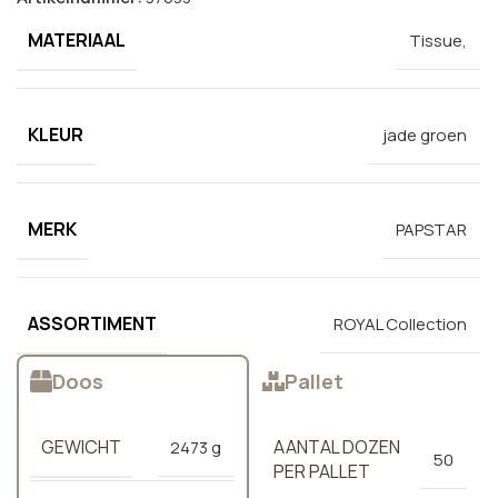
MATERIAAL
Tissue,
KLEUR
jade groen
MERK
PAPSTAR
ASSORTIMENT
ROYAL Collection
Doos
Pallet
GEWICHT
AANTAL DOZEN
2473 g
50
PER PALLET