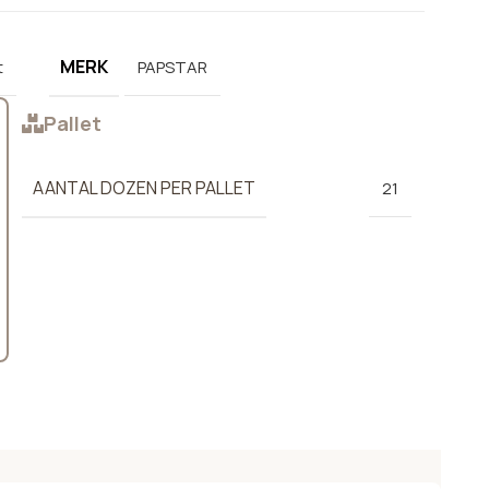
MERK
t
PAPSTAR
Pallet
AANTAL DOZEN PER PALLET
21