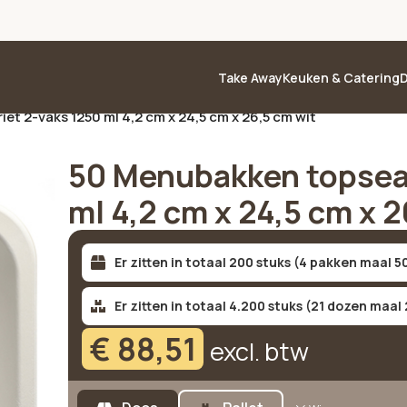
Take Away
Keuken & Catering
D
et 2-vaks 1250 ml 4,2 cm x 24,5 cm x 26,5 cm wit
50 Menubakken topseal
ml 4,2 cm x 24,5 cm x 2
Er zitten in totaal 200 stuks (4 pakken maal 5
Er zitten in totaal 4.200 stuks (21 dozen maal
€
88,51
excl. btw
Alternative: