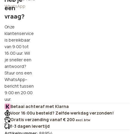
WhatsApp
een
vraag?
Onze
klantenservice
is bereikbaar
van 9:00 tot
16:00 uur. Wil
je sneller een
antwoord?
Stuur ons een
WhatsApp-
bericht tussen
9:00 en 20:00
uur.
Betaal achteraf met Klarna
Voor 16:00u besteld? Zelfde werkdag verzonden!
Gratis verzending vanaf € 200
excl. btw
1-3 dagen levertijd
Artikelnummer:
88954