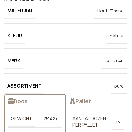
MATERIAAL
Hout, Tissue
KLEUR
natuur
MERK
PAPSTAR
ASSORTIMENT
pure
Doos
Pallet
GEWICHT
AANTAL DOZEN
5942 g
14
PER PALLET