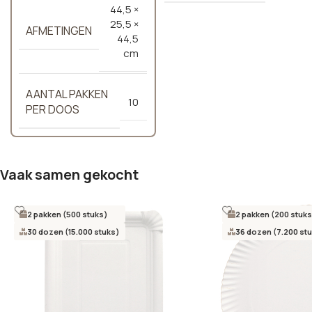
44,5 ×
25,5 ×
AFMETINGEN
44,5
cm
AANTAL PAKKEN
10
PER DOOS
Vaak samen gekocht
2 pakken (500 stuks)
2 pakken (200 stuks
30 dozen (15.000 stuks)
36 dozen (7.200 st