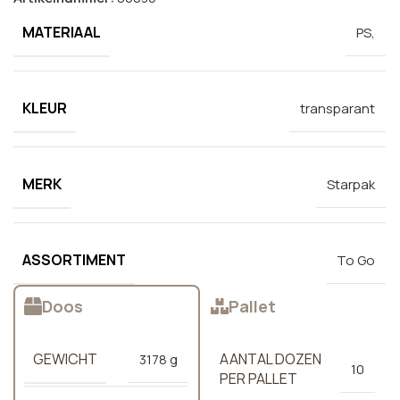
MATERIAAL
PS,
KLEUR
transparant
MERK
Starpak
ASSORTIMENT
To Go
Doos
Pallet
GEWICHT
AANTAL DOZEN
3178 g
10
PER PALLET