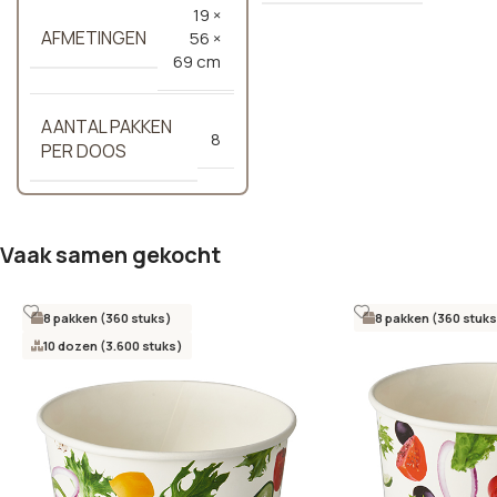
19 ×
AFMETINGEN
56 ×
69 cm
AANTAL PAKKEN
8
PER DOOS
Vaak samen gekocht
8 pakken (360 stuks)
8 pakken (360 stuks
10 dozen (3.600 stuks)