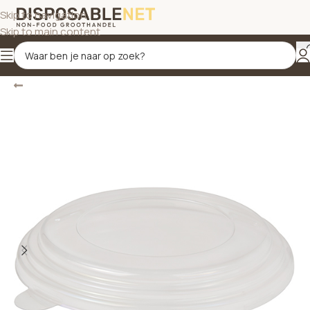
Skip to navigation
Skip to main content
Terug
Home
/
Bekers