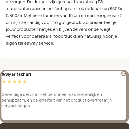
bezorgen. De deksels zijn gemaakt van stevig PS-
materiaal en passen perfect op onze saladebakken 86034
& 86035. Met een diameter van 15 cm en een hoogte van 2
cm zijn ze handig voor “to go” gebruik. Zo presenteer je
jouw producten netjes én blijven ze vers onderweg!
Perfect voor cateraars, food trucks en natuurlijk voor je
eigen takeaway service.
@Siyar fakhari
☆
☆
☆
☆
☆
Geweldige service! Het personeel was vriendelijk en
behulpzaam, en de kwaliteit van het product overtrof mijn
verwachtingen