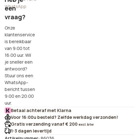
WhatsApp
een
vraag?
Onze
klantenservice
is bereikbaar
van 9:00 tot
16:00 uur. Wil
je sneller een
antwoord?
Stuur ons een
WhatsApp-
bericht tussen
9:00 en 20:00
uur.
Betaal achteraf met Klarna
Voor 16:00u besteld? Zelfde werkdag verzonden!
Gratis verzending vanaf € 200
excl. btw
1-3 dagen levertijd
Artikelnummer:
86036