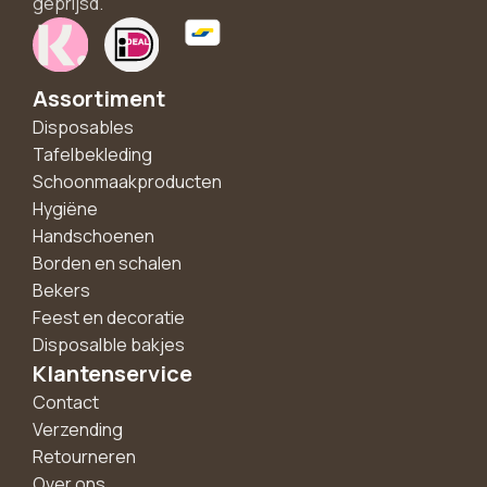
geprijsd.
Assortiment
Disposables
Tafelbekleding
Schoonmaakproducten
Hygiëne
Handschoenen
Borden en schalen
Bekers
Feest en decoratie
Disposalble bakjes
Klantenservice
Contact
Verzending
Retourneren
Over ons