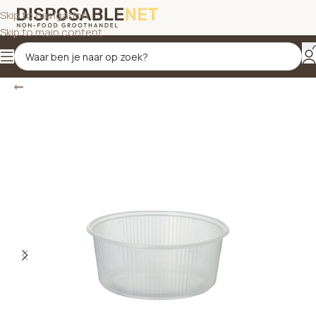
Skip to navigation
Skip to main content
Terug
Home
/
Bekers