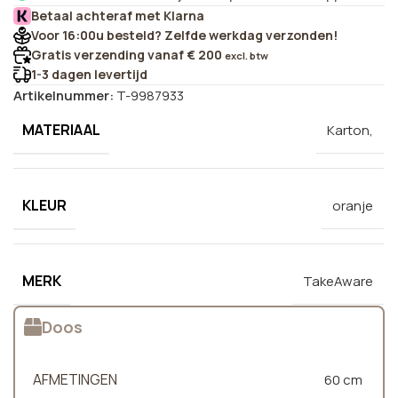
Betaal achteraf met Klarna
Voor 16:00u besteld? Zelfde werkdag verzonden!
Gratis verzending vanaf € 200
excl. btw
1-3 dagen levertijd
Artikelnummer:
T-9987933
MATERIAAL
Karton,
KLEUR
oranje
MERK
TakeAware
Doos
AFMETINGEN
60 cm