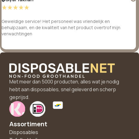
☆
☆
☆
☆
☆
Geweldige service! Het personeel was vriendelijk en
behulpzaam, en de kwaliteit van het product overtrof mijn
verwachtingen
Met meer dan 5000 producten, alles wat je nodig
hebt aan disposables, snel geleverd en scherp
geprijsd.
Assortiment
Disposables