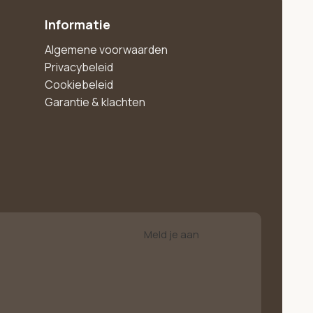
Informatie
Algemene voorwaarden
Privacybeleid
Cookiebeleid
Garantie & klachten
Meld je aan