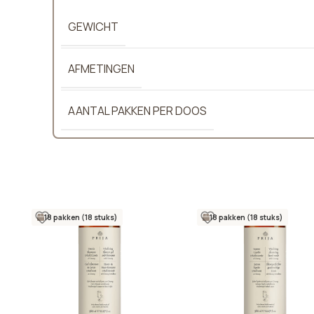
GEWICHT
AFMETINGEN
AANTAL PAKKEN PER DOOS
18 pakken (18 stuks)
18 pakken (18 stuks)