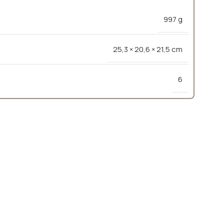
997 g
25,3 × 20,6 × 21,5 cm
6