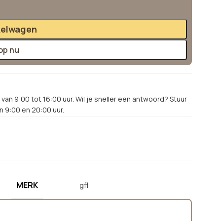
kelwagen
op nu
van 9:00 tot 16:00 uur. Wil je sneller een antwoord? Stuur
 9:00 en 20:00 uur.
MERK
gfl