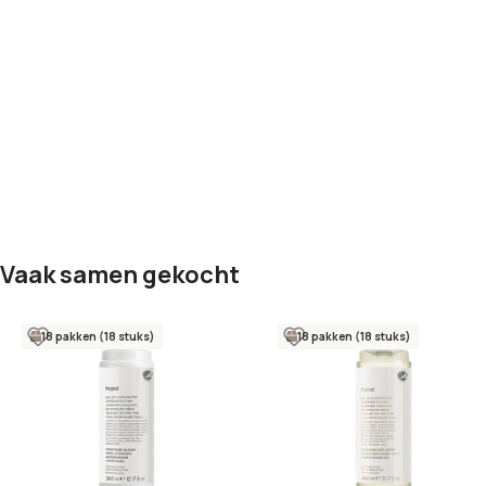
Vaak samen gekocht
18 pakken (18 stuks)
18 pakken (18 stuks)