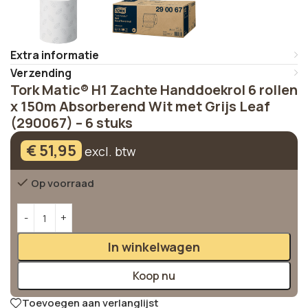
Extra informatie
Verzending
Tork Matic® H1 Zachte Handdoekrol 6 rollen
x 150m Absorberend Wit met Grijs Leaf
(290067) – 6 stuks
€
51,95
excl. btw
Op voorraad
Alternative:
In winkelwagen
Koop nu
Toevoegen aan verlanglijst