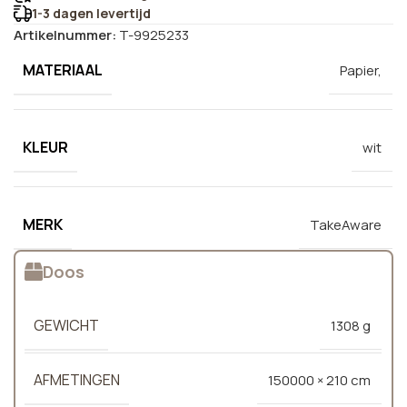
1-3 dagen levertijd
Artikelnummer:
T-9925233
MATERIAAL
Papier,
KLEUR
wit
MERK
TakeAware
Doos
GEWICHT
1308 g
AFMETINGEN
150000 × 210 cm