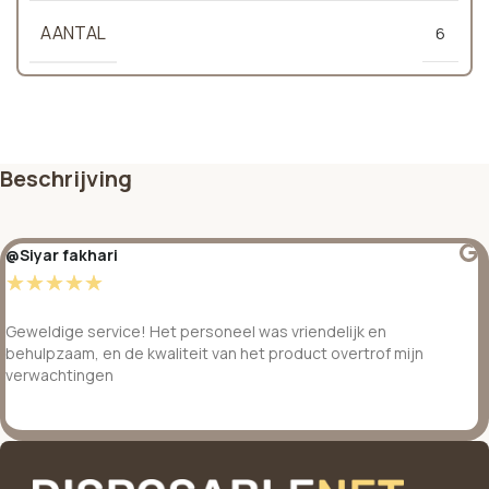
AANTAL
6
Beschrijving
@Siyar fakhari
☆
☆
☆
☆
☆
Geweldige service! Het personeel was vriendelijk en
behulpzaam, en de kwaliteit van het product overtrof mijn
verwachtingen