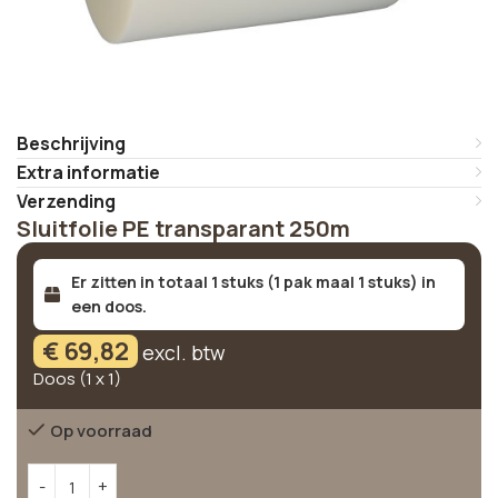
Beschrijving
Extra informatie
Verzending
Sluitfolie PE transparant 250m
Er zitten in totaal 1 stuks (1 pak maal 1 stuks) in
een doos.
€
69,82
excl. btw
Doos (1 x 1)
Op voorraad
Alternative: