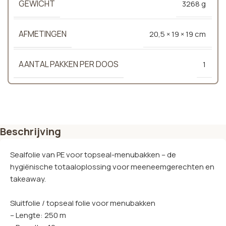
GEWICHT
3268 g
AFMETINGEN
20,5 × 19 × 19 cm
AANTAL PAKKEN PER DOOS
1
Beschrijving
Sealfolie van PE voor topseal-menubakken – de
hygiënische totaaloplossing voor meeneemgerechten en
takeaway.
Sluitfolie / topseal folie voor menubakken
– Lengte: 250 m