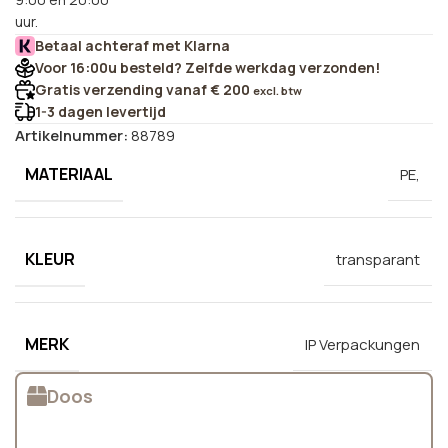
uur.
Betaal achteraf met Klarna
Voor 16:00u besteld? Zelfde werkdag verzonden!
Gratis verzending vanaf € 200
excl. btw
1-3 dagen levertijd
Artikelnummer:
88789
MATERIAAL
PE,
KLEUR
transparant
MERK
IP Verpackungen
Doos