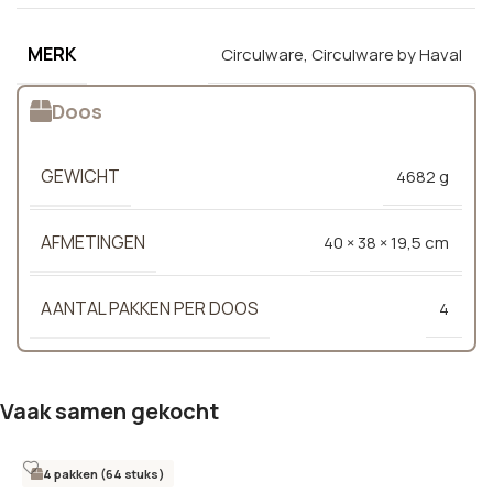
MERK
Circulware
,
Circulware by Haval
Doos
GEWICHT
4682 g
AFMETINGEN
40 × 38 × 19,5 cm
AANTAL PAKKEN PER DOOS
4
Vaak samen gekocht
4 pakken (64 stuks)