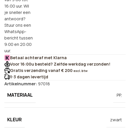
16:00 uur. Wil
je sneller een
antwoord?
Stuur ons een
WhatsApp-
bericht tussen
9:00 en 20:00
uur.
Betaal achteraf met Klarna
Voor 16:00u besteld? Zelfde werkdag verzonden!
Gratis verzending vanaf € 200
excl. btw
1-3 dagen levertijd
Artikelnummer:
97018
MATERIAAL
PP,
KLEUR
zwart