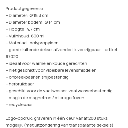
Productgegevens:
– Diameter: Ø 18,3 cm
– Diameter bodem: Ø 14 cm
– Hoogte: 4,7 cm
– Vulinhoud: 800 ml
– Materiaal: polypropyleen
– goed sluitende deksel afzonderlijk verkrijgbaar – artikel
97020
– ideaal voor warme en koude gerechten
– niet geschikt voor vloeibare levensmiddelen
– onbreekbaar en snijbestendig
– herbruikbaar
– geschikt voor de vaatwasser, vaatwasserbestendig
– mag in de magnetron / microgolfoven
– recyclebaar
Logo-opdruk: graveren in één kleur vanaf 200 stuks
mogelijk. (met uitzondering van transparante deksels)