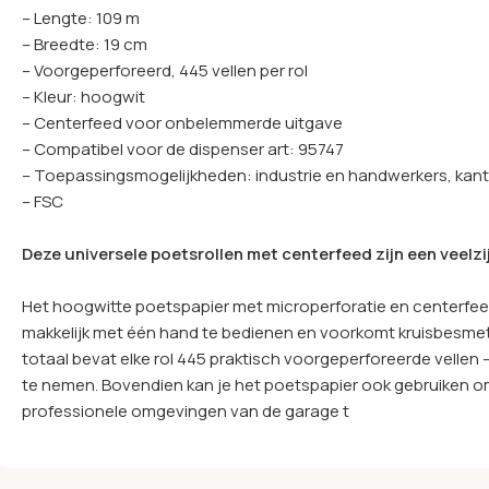
– Lengte: 109 m
– Breedte: 19 cm
– Voorgeperforeerd, 445 vellen per rol
– Kleur: hoogwit
– Centerfeed voor onbelemmerde uitgave
– Compatibel voor de dispenser art: 95747
– Toepassingsmogelijkheden: industrie en handwerkers, kanto
– FSC
Deze universele poetsrollen met centerfeed zijn een veelz
Het hoogwitte poetspapier met microperforatie en centerfeed
makkelijk met één hand te bedienen en voorkomt kruisbesmettin
totaal bevat elke rol 445 praktisch voorgeperforeerde vellen –
te nemen. Bovendien kan je het poetspapier ook gebruiken om
professionele omgevingen van de garage t