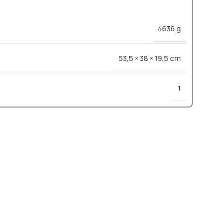
4636 g
53,5 × 38 × 19,5 cm
1