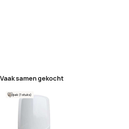
Vaak samen gekocht
1 pak (1 stuks)