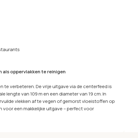
staurants
 als oppervlakken te reinigen
e verbeteren. De vrije uitgave via de centerfeed is
ale lengte van 109 m en een diameter van 19 cm. In
ervuilde vlekken af te vegen of gemorst vloeistoffen op
 voor een makkelijke uitgave – perfect voor