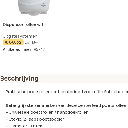
Dispenser rollen wit
40x24x26 cm
Uitgiftesystemen
€
60,32
excl. btw
Artikelnummer:
95747
Beschrijving
Praktische poetsrollen met centerfeed voor efficiënt schoo
Belangrijkste kenmerken van deze centerfeed poetsrollen
– Universele poetsrollen / handdoekrollen
– Stevig, 2-laags poetspapier
– Diameter:Ø 19 cm