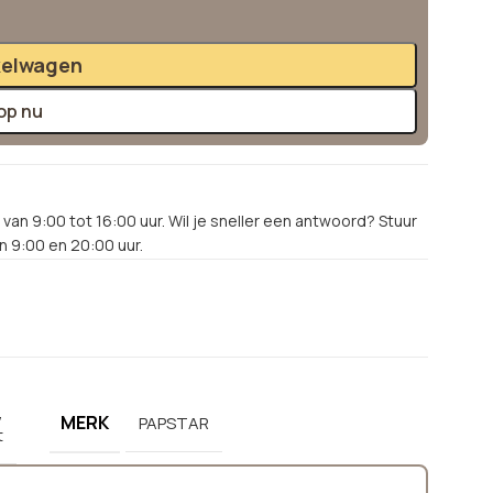
kelwagen
op nu
van 9:00 tot 16:00 uur. Wil je sneller een antwoord? Stuur
 9:00 en 20:00 uur.
,
MERK
PAPSTAR
t