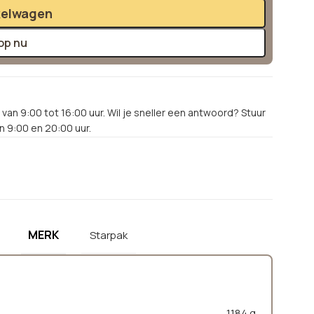
kelwagen
op nu
van 9:00 tot 16:00 uur. Wil je sneller een antwoord? Stuur
 9:00 en 20:00 uur.
MERK
Starpak
1184 g