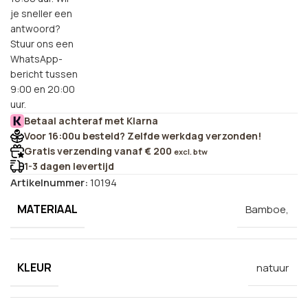
je sneller een
antwoord?
Stuur ons een
WhatsApp-
bericht tussen
9:00 en 20:00
uur.
Betaal achteraf met Klarna
Voor 16:00u besteld? Zelfde werkdag verzonden!
Gratis verzending vanaf € 200
excl. btw
1-3 dagen levertijd
Artikelnummer:
10194
MATERIAAL
Bamboe,
KLEUR
natuur