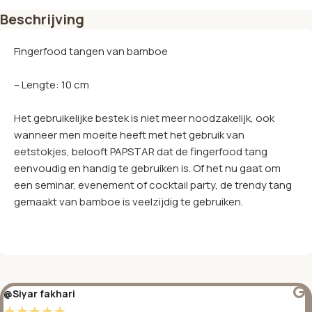
Beschrijving
Fingerfood tangen van bamboe
– Lengte: 10 cm
Het gebruikelijke bestek is niet meer noodzakelijk, ook
wanneer men moeite heeft met het gebruik van
eetstokjes, belooft PAPSTAR dat de fingerfood tang
eenvoudig en handig te gebruiken is. Of het nu gaat om
een seminar, evenement of cocktail party, de trendy tang
gemaakt van bamboe is veelzijdig te gebruiken.
@Siyar fakhari
☆
☆
☆
☆
☆