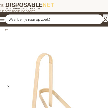
Skip to navigation
Skip to main content
Terug
Home
/
Bestek