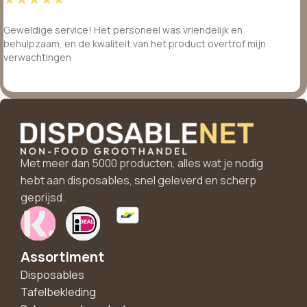
Geweldige service! Het personeel was vriendelijk en
behulpzaam, en de kwaliteit van het product overtrof mijn
verwachtingen
Met meer dan 5000 producten, alles wat je nodig
hebt aan disposables, snel geleverd en scherp
geprijsd.
Assortiment
Disposables
Tafelbekleding