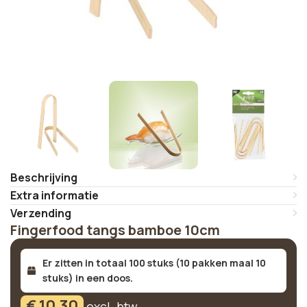
Beschrijving
Extra informatie
Verzending
Fingerfood tangs bamboe 10cm
Er zitten in totaal 100 stuks (10 pakken maal 10
stuks) in een doos.
€
10,30
excl. btw