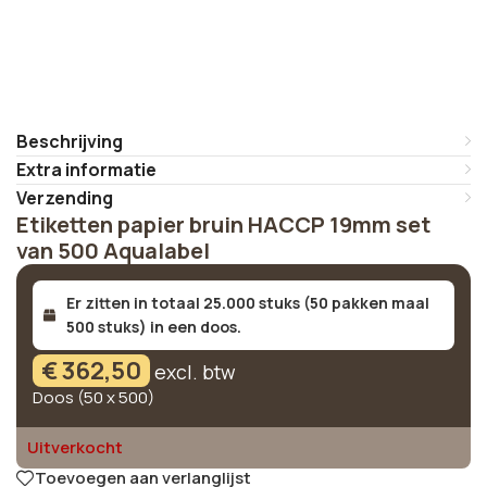
Beschrijving
Extra informatie
Verzending
Etiketten papier bruin HACCP 19mm set
van 500 Aqualabel
Er zitten in totaal 25.000 stuks (50 pakken maal
500 stuks) in een doos.
€
362,50
excl. btw
Doos (50 x 500)
Uitverkocht
Toevoegen aan verlanglijst