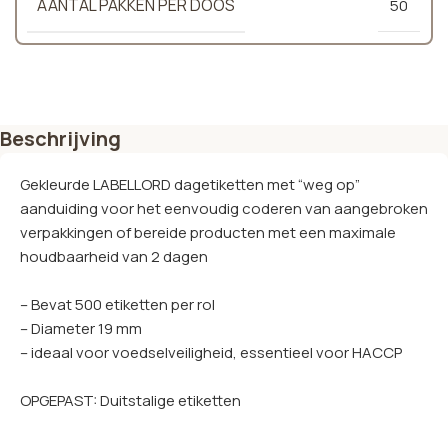
AANTAL PAKKEN PER DOOS
50
Beschrijving
Gekleurde LABELLORD dagetiketten met “weg op”
aanduiding voor het eenvoudig coderen van aangebroken
verpakkingen of bereide producten met een maximale
houdbaarheid van 2 dagen
– Bevat 500 etiketten per rol
– Diameter 19 mm
– ideaal voor voedselveiligheid, essentieel voor HACCP
OPGEPAST: Duitstalige etiketten