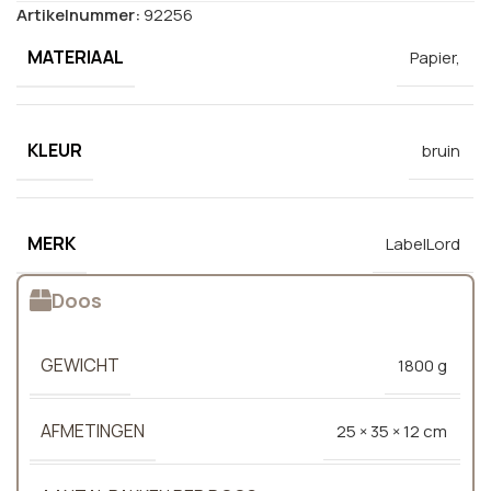
Artikelnummer:
92256
MATERIAAL
Papier,
KLEUR
bruin
MERK
LabelLord
Doos
GEWICHT
1800 g
AFMETINGEN
25 × 35 × 12 cm