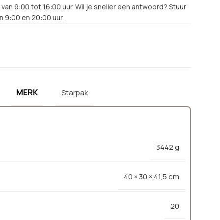
van 9:00 tot 16:00 uur. Wil je sneller een antwoord? Stuur
 9:00 en 20:00 uur.
MERK
Starpak
3442 g
40 × 30 × 41,5 cm
20