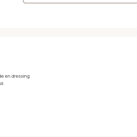
ade en dressing
li