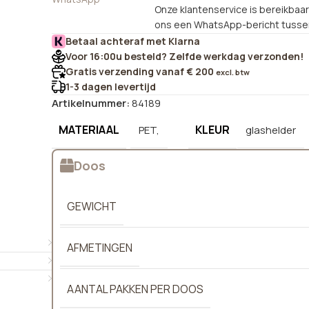
Onze klantenservice is bereikbaar 
ons een WhatsApp-bericht tussen
Betaal achteraf met Klarna
Voor 16:00u besteld? Zelfde werkdag verzonden!
Gratis verzending vanaf € 200
excl. btw
1-3 dagen levertijd
Artikelnummer:
84189
MATERIAAL
KLEUR
PET,
glashelder
Doos
GEWICHT
AFMETINGEN
AANTAL PAKKEN PER DOOS