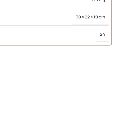
30 × 22 × 19 cm
24