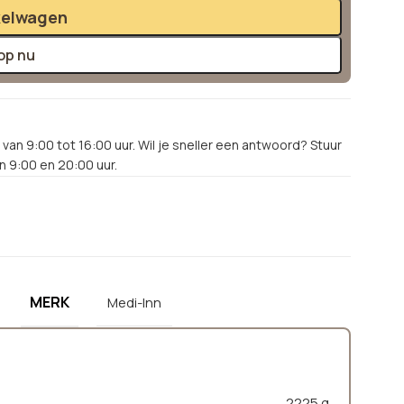
kelwagen
op nu
van 9:00 tot 16:00 uur. Wil je sneller een antwoord? Stuur
 9:00 en 20:00 uur.
MERK
Medi-Inn
2225 g