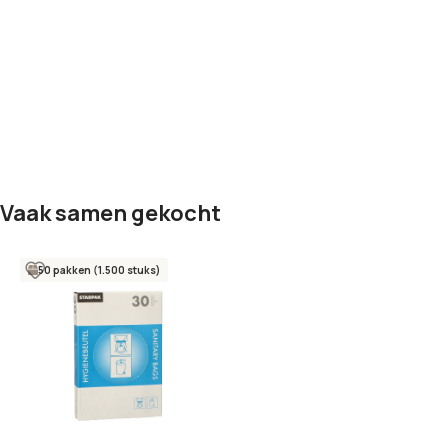
Vaak samen gekocht
50 pakken (1.500 stuks)