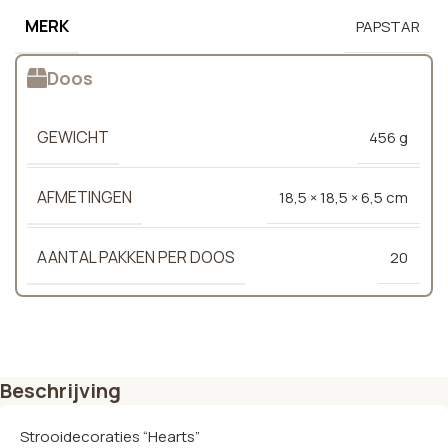
MERK
PAPSTAR
Doos
GEWICHT
456 g
AFMETINGEN
18,5 × 18,5 × 6,5 cm
AANTAL PAKKEN PER DOOS
20
Beschrijving
Strooidecoraties “Hearts”