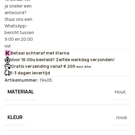
je sneller een
antwoord?
Stuur ons een
WhatsApp-
bericht tussen
9:00 en 20:00
uur.
Betaal achteraf met Klarna
Voor 16:00u besteld? Zelfde werkdag verzonden!
Gratis verzending vanaf € 200
excl. btw
1-3 dagen levertijd
Artikelnummer:
19405
MATERIAAL
Hout,
KLEUR
rood