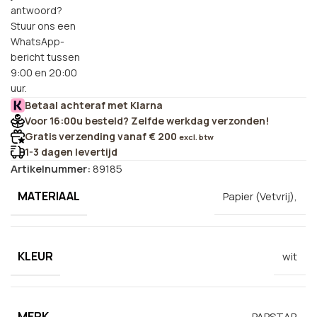
antwoord?
Stuur ons een
WhatsApp-
bericht tussen
9:00 en 20:00
uur.
Betaal achteraf met Klarna
Voor 16:00u besteld? Zelfde werkdag verzonden!
Gratis verzending vanaf € 200
excl. btw
1-3 dagen levertijd
Artikelnummer:
89185
MATERIAAL
Papier (Vetvrij),
KLEUR
wit
MERK
PAPSTAR