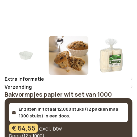
Extra informatie
Verzending
Bakvormpjes papier wit set van 1000
Er zitten in totaal 12.000 stuks (12 pakken maal
1000 stuks) in een doos.
€
64,55
excl. btw
Doos (12 x 1000)