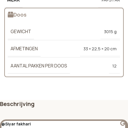
Doos
GEWICHT
3015 g
AFMETINGEN
33 × 22,5 × 20 cm
AANTAL PAKKEN PER DOOS
12
Beschrijving
@Siyar fakhari