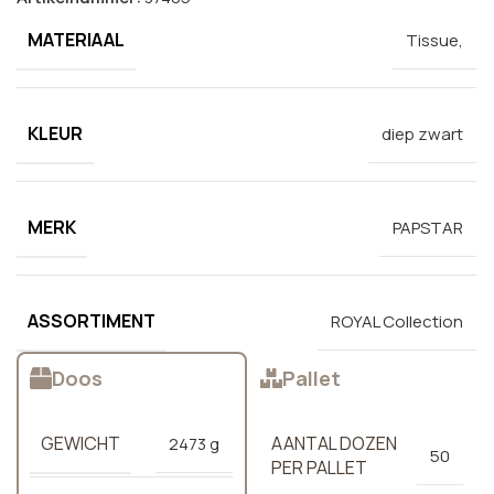
MATERIAAL
Tissue,
KLEUR
diep zwart
MERK
PAPSTAR
ASSORTIMENT
ROYAL Collection
Doos
Pallet
GEWICHT
AANTAL DOZEN
2473 g
50
PER PALLET