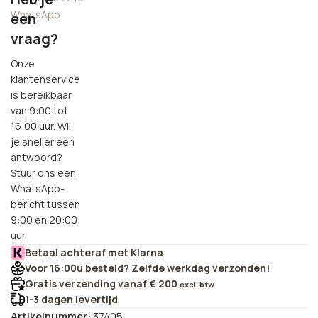
WhatsApp
een
vraag?
Onze
klantenservice
is bereikbaar
van 9:00 tot
16:00 uur. Wil
je sneller een
antwoord?
Stuur ons een
WhatsApp-
bericht tussen
9:00 en 20:00
uur.
Betaal achteraf met Klarna
Voor 16:00u besteld? Zelfde werkdag verzonden!
Gratis verzending vanaf € 200
excl. btw
1-3 dagen levertijd
Artikelnummer:
37405