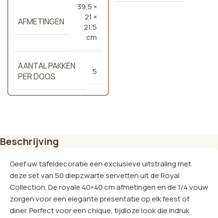
39,5 ×
21 ×
AFMETINGEN
21,5
cm
AANTAL PAKKEN
5
PER DOOS
Beschrijving
Geef uw tafeldecoratie een exclusieve uitstraling met
deze set van 50 diepzwarte servetten uit de Royal
Collection. De royale 40×40 cm afmetingen en de 1/4 vouw
zorgen voor een elegante presentatie op elk feest of
diner. Perfect voor een chique, tijdloze look die indruk