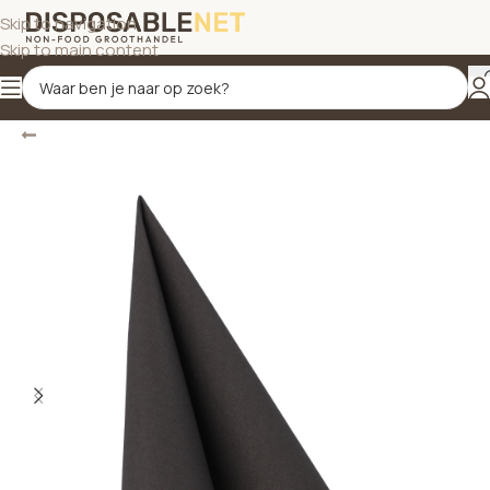
Skip to navigation
Skip to main content
Terug
Home
/
Servetten