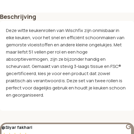
Beschrijving
Deze witte keukenrollen van Wischfix zijn onmisbaar in
elke keuken, voor het snel en efficiënt schoonmaken van
gemorste vloeistoffen en andere kleine ongelukjes. Met
maar liefst 51 vellen per rol en een hoge
absorptievermogen, zijn ze bijzonder handig en
scheurvast. Gemaakt van stevig 3-laags tissue en FSC®
gecertificeerd, kies je voor een product dat zowel
praktisch als verantwoord is. Deze set van twee rollen is
perfect voor dagelijks gebruik en houdt je keuken schoon
en georganiseerd.
@Siyar fakhari