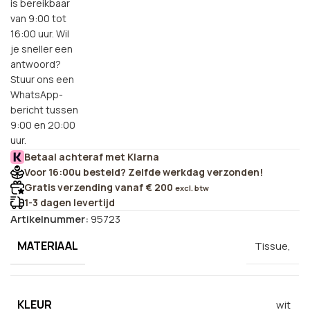
is bereikbaar
van 9:00 tot
16:00 uur. Wil
je sneller een
antwoord?
Stuur ons een
WhatsApp-
bericht tussen
9:00 en 20:00
uur.
Betaal achteraf met Klarna
Voor 16:00u besteld? Zelfde werkdag verzonden!
Gratis verzending vanaf € 200
excl. btw
1-3 dagen levertijd
Artikelnummer:
95723
MATERIAAL
Tissue,
KLEUR
wit