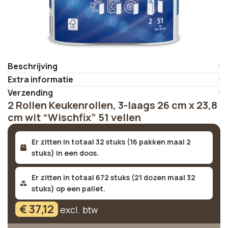
Beschrijving
Extra informatie
Verzending
2 Rollen Keukenrollen, 3-laags 26 cm x 23,8
cm wit “Wischfix” 51 vellen
Er zitten in totaal 32 stuks (16 pakken maal 2
stuks) in een doos.
Er zitten in totaal 672 stuks (21 dozen maal 32
stuks) op een pallet.
€
37,12
excl. btw